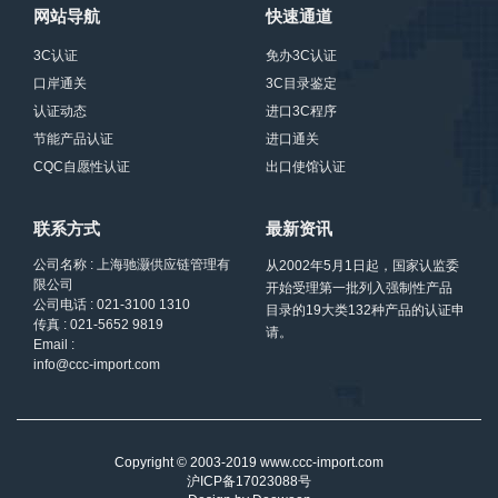
网站导航
快速通道
3C认证
免办3C认证
口岸通关
3C目录鉴定
认证动态
进口3C程序
节能产品认证
进口通关
CQC自愿性认证
出口使馆认证
联系方式
最新资讯
公司名称 : 上海驰灏供应链管理有
从2002年5月1日起，国家认监委
限公司
开始受理第一批列入强制性产品
公司电话 : 021-3100 1310
目录的19大类132种产品的认证申
传真 : 021-5652 9819
请。
Email :
info@ccc-import.com
Copyright © 2003-2019 www.ccc-import.com
沪ICP备17023088号