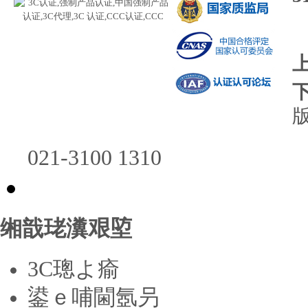
版
021-3100 1310
缃戠珯瀵艰埅
3C璁よ瘉
鍙ｅ哺閫氬叧