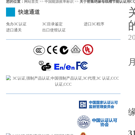
您的位置：
网站首页
>>
中国能源效率标识
>>
关于密集绝缘母线槽节能认证用CQC
快速通道
免办3C认证
3C目录鉴定
进口3C程序
进口通关
出口使馆认证
2
C
1
3