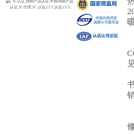
热
2
1
规