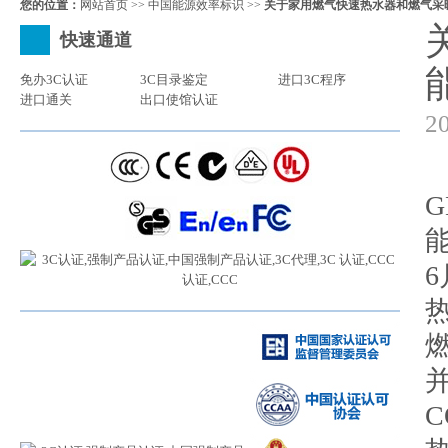
您的位置：
网站首页
>>
中国能源效率标识
>>
关于家用燃气快速热水器和燃气采
快速通道
免办3C认证
3C目录鉴定
进口3C程序
进口通关
出口使馆认证
2
能
6
并