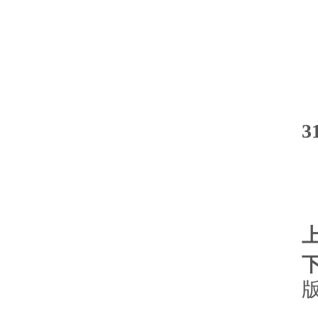
1
3
版